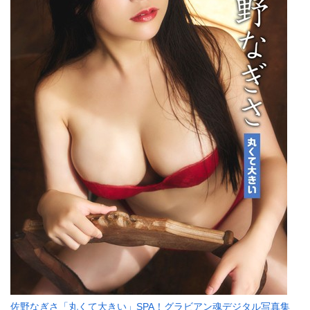
佐野なぎさ「丸くて大きい」SPA！グラビアン魂デジタル写真集