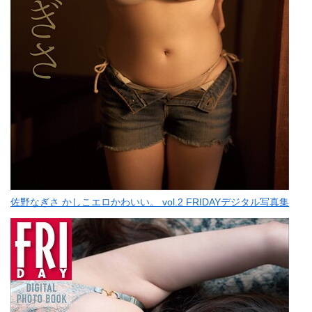
佐野なぎさ かしこエロかわいい。 vol.2 FRIDAYデジタル写真集