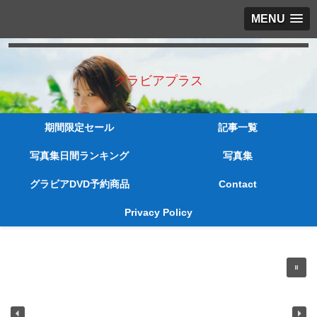
MENU
グラビアプラス
期間限定セール
記事一覧
写真集日間ランキング
写真集
グラビアDVD予約商品
Contact
Privacy Policy