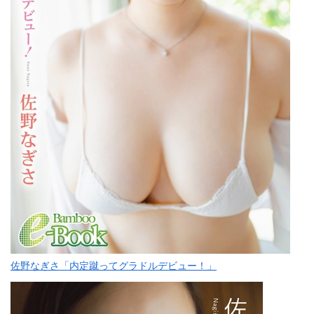
佐野なぎさ「内定蹴ってグラドルデビュー！」