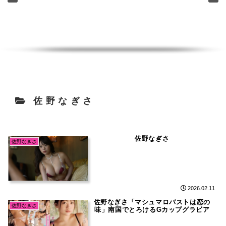
佐野なぎさ
佐野なぎさ
佐野なぎさ
2026.02.11
佐野なぎさ「マシュマロバストは恋の
佐野なぎさ
味」南国でとろけるGカップグラビア