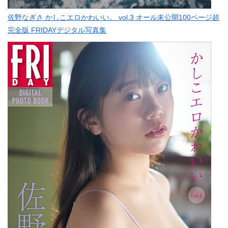
佐野なぎさ かしこエロかわいい。 vol.3 オール未公開100ページ超
完全版 FRIDAYデジタル写真集