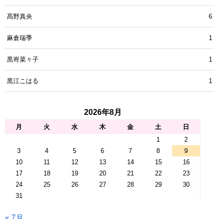
髙野真央
6
麻倉瑞季
1
黒嵜菜々子
1
黒江こはる
1
2026年8月
月
火
水
木
金
土
日
1
2
3
4
5
6
7
8
9
10
11
12
13
14
15
16
17
18
19
20
21
22
23
24
25
26
27
28
29
30
31
« 7月