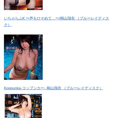
いちゃらぶK 〜声をひそめて…〜/桐山瑠衣 （ブルーレイディス
ク）
Koppunka-コップンカー- 桐山瑠衣 （ブルーレイディスク）