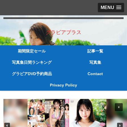
MENU
グラビアプラス
期間限定セール
記事一覧
写真集日間ランキング
写真集
グラビアDVD予約商品
Contact
Privacy Policy