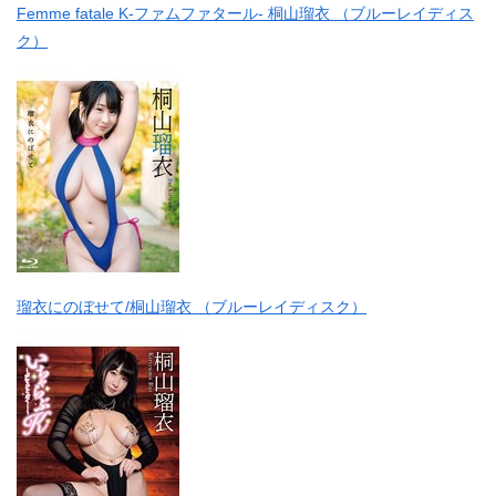
Femme fatale K-ファムファタール- 桐山瑠衣 （ブルーレイディス
ク）
瑠衣にのぼせて/桐山瑠衣 （ブルーレイディスク）