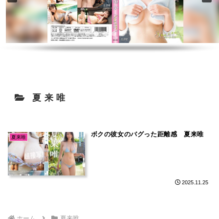
夏来唯
ボクの彼女のバグった距離感 夏来唯
夏来唯
2025.11.25
ホーム
夏来唯