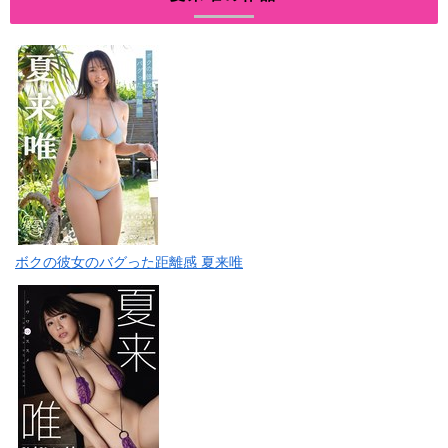
ボクの彼女のバグった距離感 夏来唯