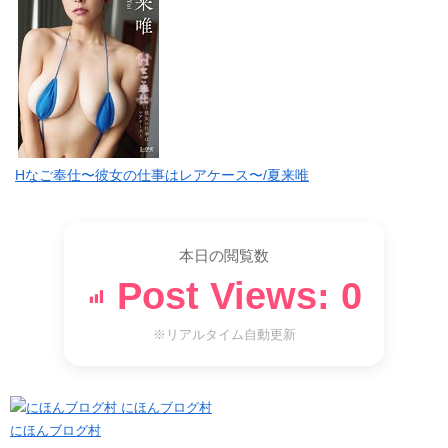
Hなご奉仕〜彼女の仕事はレアケース〜/夏来唯
本日の閲覧数
Post Views:
0
※リアルタイム自動更新
にほんブログ村