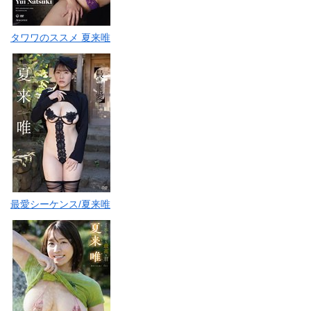
タワワのススメ 夏来唯
最愛シーケンス/夏来唯