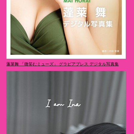
蓬莱舞 「微笑むミューズ」 グラビアプレス デジタル写真集