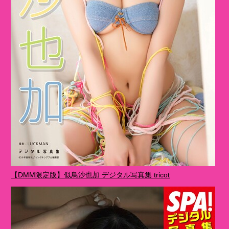
【DMM限定版】似鳥沙也加 デジタル写真集 tricot