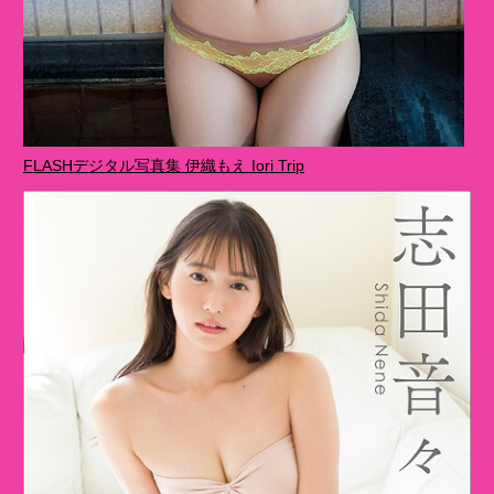
FLASHデジタル写真集 伊織もえ Iori Trip