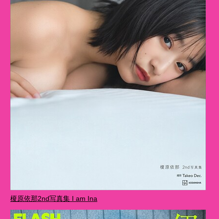
榎原依那2nd写真集 I am Ina