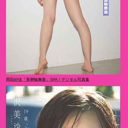
岡田紗佳「美脚輪舞曲」SPA！デジタル写真集