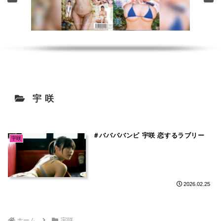
宇咲
＃ババババンビ 宇咲 恋するラブリー
宇咲
2026.02.25
ホーム
宇咲