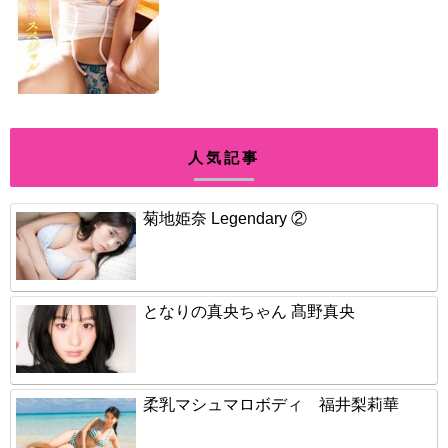
人気記事
菊地姫奈 Legendary ②
となりの真央ちゃん 髙野真央
柔乳マシュマロボディ 福井梨莉華