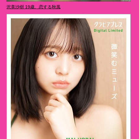
沢美沙樹 19歳、恋する秋風