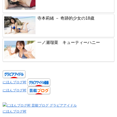
寺本莉緒 － 奇跡的少女の18歳
一ノ瀬瑠菜 キューティーハニー
にほんブログ村
にほんブログ村
にほんブログ村