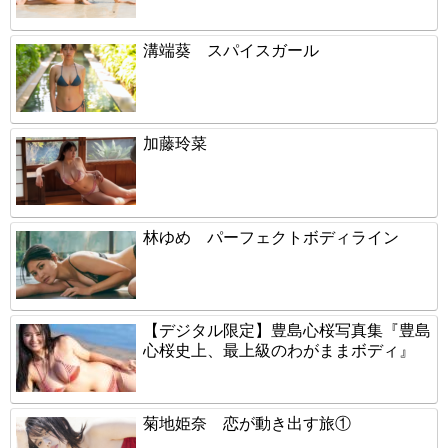
溝端葵 スパイスガール
加藤玲菜
林ゆめ パーフェクトボディライン
【デジタル限定】豊島心桜写真集『豊島
心桜史上、最上級のわがままボディ』
菊地姫奈 恋が動き出す旅①