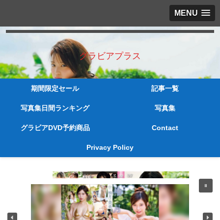
MENU
グラビアプラス
期間限定セール
記事一覧
写真集日間ランキング
写真集
グラビアDVD予約商品
Contact
Privacy Policy