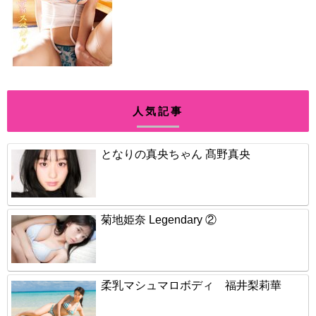
人気記事
となりの真央ちゃん 髙野真央
菊地姫奈 Legendary ②
柔乳マシュマロボディ 福井梨莉華