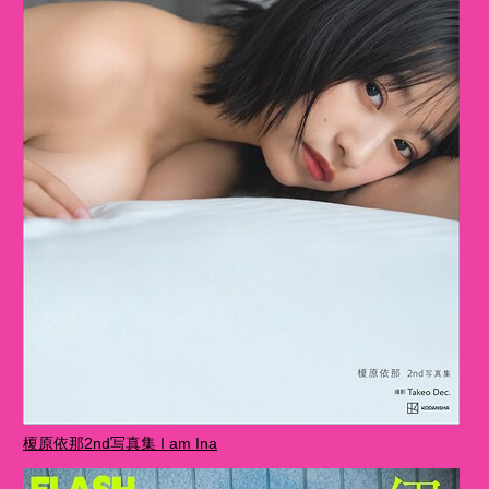
榎原依那2nd写真集 I am Ina