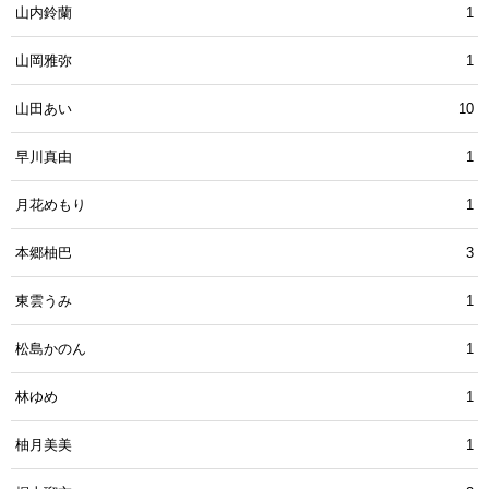
山内鈴蘭
1
山岡雅弥
1
山田あい
10
早川真由
1
月花めもり
1
本郷柚巴
3
東雲うみ
1
松島かのん
1
林ゆめ
1
柚月美美
1