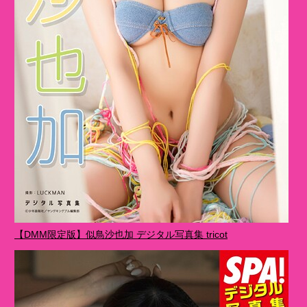
【DMM限定版】似鳥沙也加 デジタル写真集 tricot