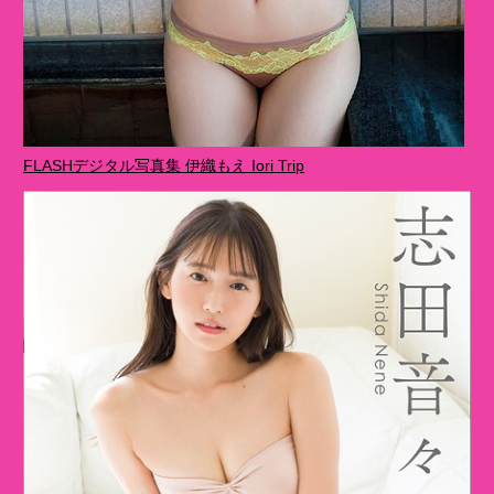
FLASHデジタル写真集 伊織もえ Iori Trip