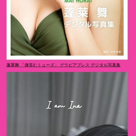
蓬莱舞 「微笑むミューズ」 グラビアプレス デジタル写真集