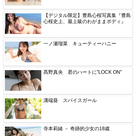
【デジタル限定】豊島心桜写真集『豊島
心桜史上、最上級のわがままボディ』
一ノ瀬瑠菜 キューティーハニー
髙野真央 君のハートに”LOCK ON”
溝端葵 スパイスガール
寺本莉緒 － 奇跡的少女の18歳