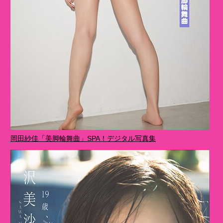
岡田紗佳「美脚輪舞曲」SPA！デジタル写真集