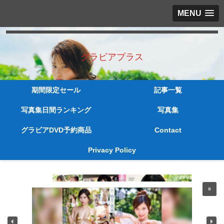
MENU
グラビアプラス
期間限定セール
記事一覧
写真集日間ランキング
写真集
グラビアDVD予約商品
Contact
Privacy Policy