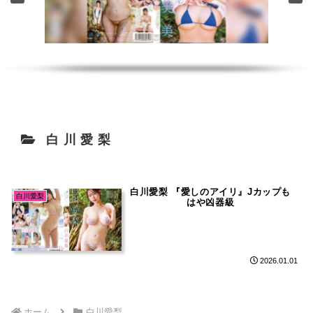
白川愛梨
白川愛梨 『愛しのアイリ』Jカップも
白川愛梨
はや凶器級
2026.01.01
ホーム
白川愛梨