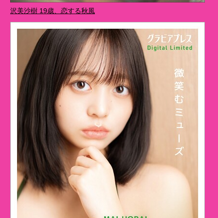
沢美沙樹 19歳、恋する秋風