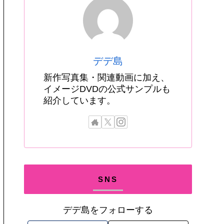
デデ島
新作写真集・関連動画に加え、
イメージDVDの公式サンプルも
紹介しています。
SNS
デデ島をフォローする