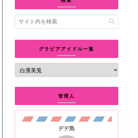
検索
グラビアアイドル一覧
管理人
デデ島