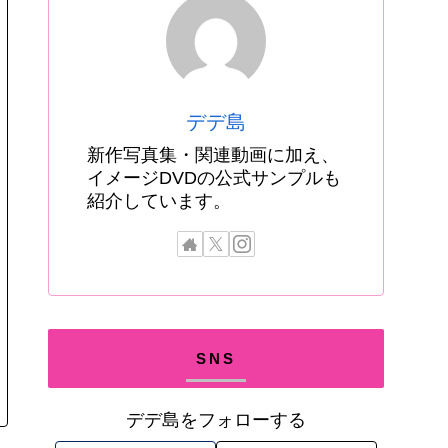
デデ島
新作写真集・関連動画に加え、
イメージDVDの公式サンプルも
紹介しています。
SNS
デデ島をフォローする