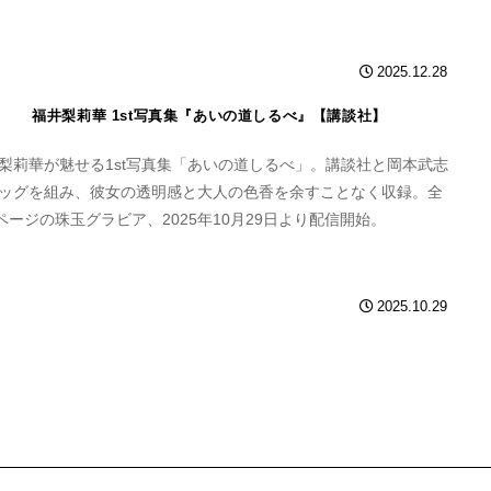
2025.12.28
福井梨莉華 1st写真集『あいの道しるべ』【講談社】
梨莉華が魅せる1st写真集「あいの道しるべ」。講談社と岡本武志
ッグを組み、彼女の透明感と大人の色香を余すことなく収録。全
2ページの珠玉グラビア、2025年10月29日より配信開始。
2025.10.29