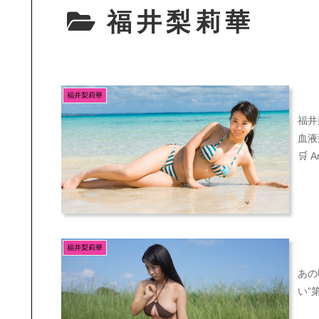
福井梨莉華
福井梨莉華
福井
血液
🛒 
福井梨莉華
あの
い”