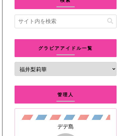
検索
グラビアアイドル一覧
管理人
デデ島