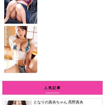
人気記事
となりの真央ちゃん 髙野真央