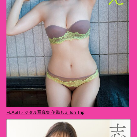
FLASHデジタル写真集 伊織もえ Iori Trip