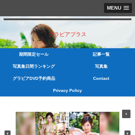
MENU
グラビアプラス
期間限定セール
記事一覧
写真集日間ランキング
写真集
グラビアDVD予約商品
Contact
Privacy Policy