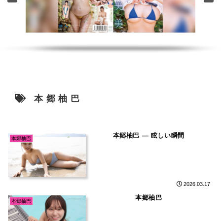
本郷柚巴
本郷柚巴 ― 眩しい瞬間
本郷柚巴
2026.03.17
本郷柚巴
本郷柚巴