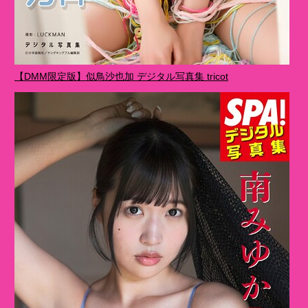
【DMM限定版】似鳥沙也加 デジタル写真集 tricot