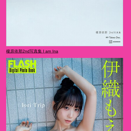
榎原依那2nd写真集 I am Ina