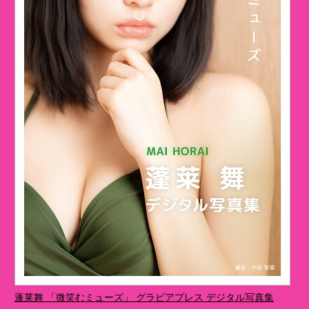
蓬莱舞 「微笑むミューズ」 グラビアプレス デジタル写真集