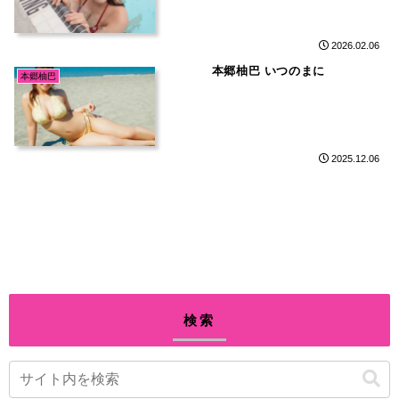
2026.02.06
本郷柚巴 いつのまに
本郷柚巴
2025.12.06
検索