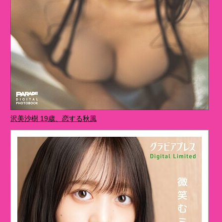
沢美沙樹 19歳、恋する秋風